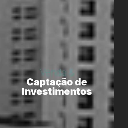
Venda &
Captação de
Investimentos