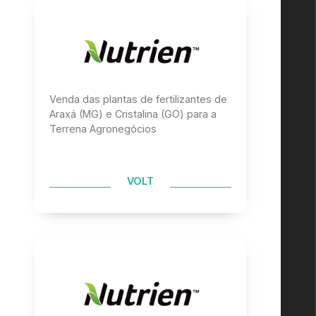
Venda das plantas de fertilizantes de
Araxá (MG) e Cristalina (GO) para a
Terrena Agronegócios
VOLT