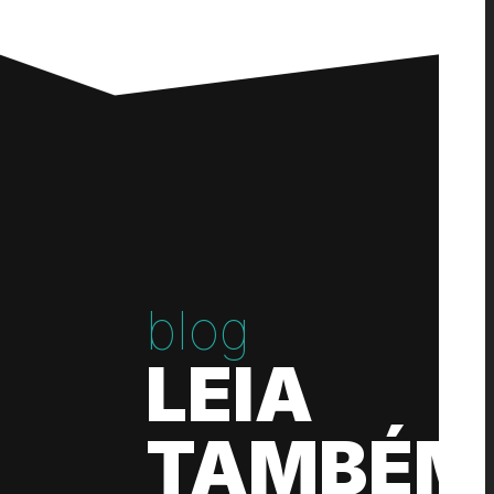
blog
LEIA
TAMBÉM