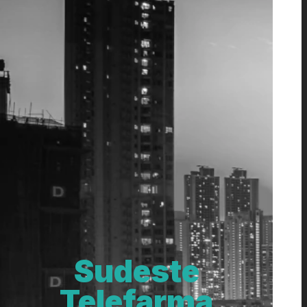
Sudeste
Telefarma