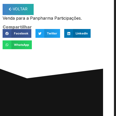
VOLTAR
Venda para a Panpharma Participações.
Compartilhar
Facebook
Twitter
LinkedIn
WhatsApp