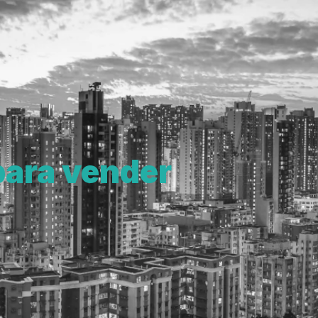
para vender