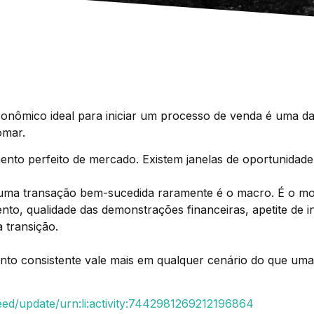
nômico ideal para iniciar um processo de venda é uma das
omar.
mento perfeito de mercado. Existem janelas de oportunida
 uma transação bem-sucedida raramente é o macro. É o m
mento, qualidade das demonstrações financeiras, apetite de
 transição.
to consistente vale mais em qualquer cenário do que um
eed/update/urn:li:activity:7442981269212196864