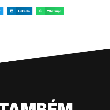
r
LinkedIn
WhatsApp
 TAMBÉM