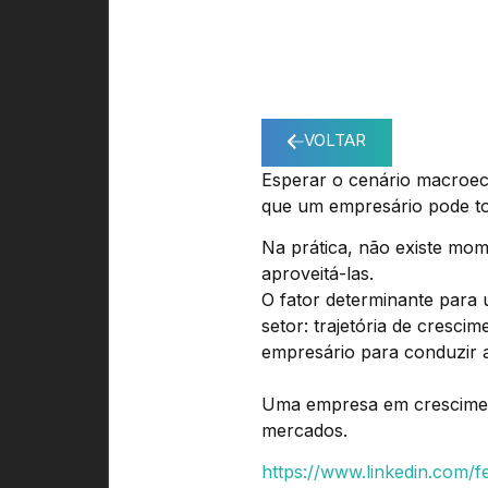
VOLTAR
Esperar o cenário macroeco
que um empresário pode t
Na prática, não existe mo
aproveitá-las.
O fator determinante para
setor: trajetória de cresci
empresário para conduzir a
Uma empresa em crescimen
mercados.
https://www.linkedin.com/f