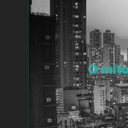
O mito