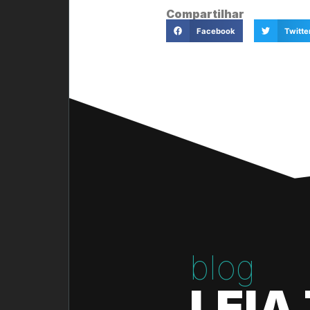
Compartilhar
Facebook
Twitte
blog
LEIA