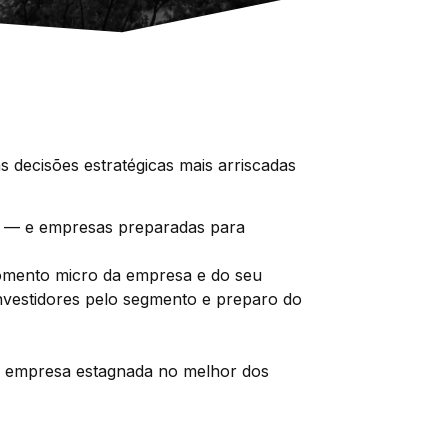
 decisões estratégicas mais arriscadas
de — e empresas preparadas para
omento micro da empresa e do seu
 investidores pelo segmento e preparo do
a empresa estagnada no melhor dos