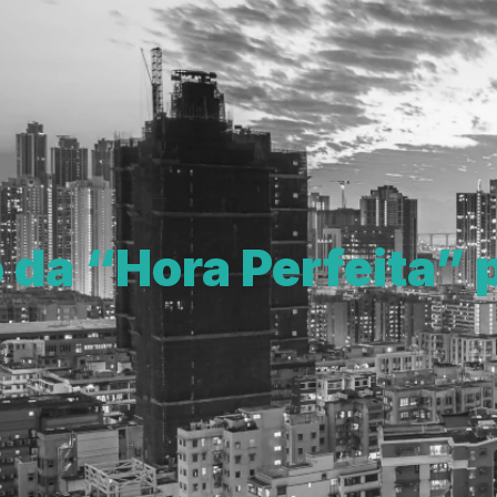
 da “Hora Perfeita” 